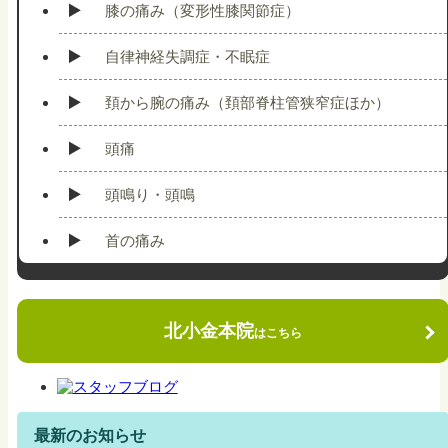
膝の痛み（変形性膝関節症）
自律神経失調症・不眠症
頚から腕の痛み（頚部脊柱管狭窄症ほか）
頭痛
頭鳴り・頭鳴
首の痛み
北小金本院
はこちら
最新のお知らせ