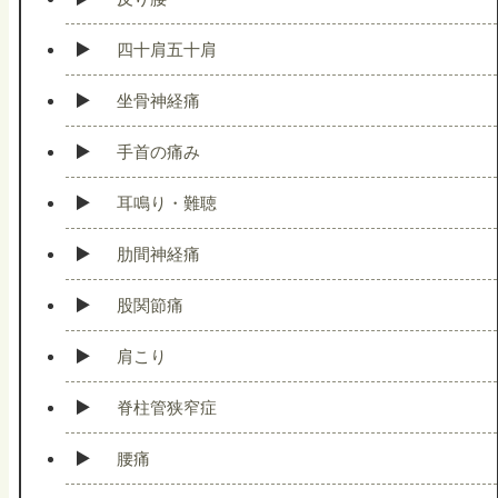
四十肩五十肩
坐骨神経痛
手首の痛み
耳鳴り・難聴
肋間神経痛
股関節痛
肩こり
脊柱管狭窄症
腰痛