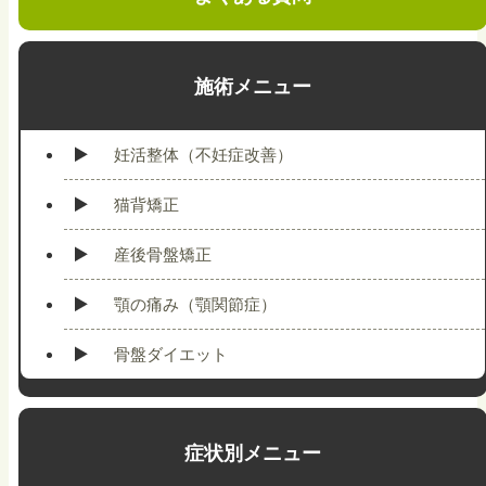
施術メニュー
妊活整体（不妊症改善）
猫背矯正
産後骨盤矯正
顎の痛み（顎関節症）
骨盤ダイエット
症状別メニュー