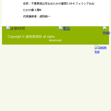
住所：千葉県流山市おおたかの森西1-10-6 フェリシアおお
たかの森１階B
代表施術者：成田純一
Copyright © 健美整体院 all rights
reserved.