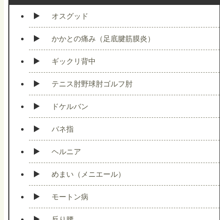
オスグッド
かかとの痛み（足底腱筋膜炎）
ギックリ背中
テニス肘野球肘ゴルフ肘
ドケルバン
バネ指
ヘルニア
めまい（メニエール）
モートン病
反り腰