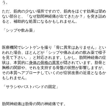
う。
ただ、筋肉の少ない場所ですので、筋肉をほぐす効果は望め
ない部分と、「なぜ肋間神経痛が出てきたか？」を突き詰め
ると、補助的な処置になるかもしれません。
「シップや飲み薬」
医療機関でレントゲンを撮り「骨に異常はありません」とい
われた場合、ほとんどが「シップや痛み止めの飲み薬で様子
を見て下さい。」と対応されます。しかし、肋間神経痛の症
状は、本質的に
身体の骨格の
異常
が隠されています。肋骨と
胸椎の関節や、それを支持する骨盤の状態が影響しますが、
その本質へアプローチしていくのが症状改善の近道となるか
もしれません。
「サラシやバストバンドの固定」
肋間神経痛は肋骨の間の神経痛です。