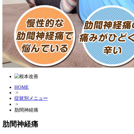
HOME
>
症状別メニュー
>
肋間神経痛
肋間神経痛