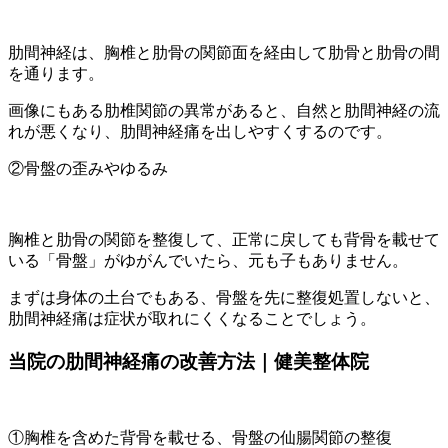
肋間神経は、胸椎と肋骨の関節面を経由して肋骨と肋骨の間
を通ります。
画像にもある肋椎関節の異常があると、自然と肋間神経の流
れが悪くなり、肋間神経痛を出しやすくするのです。
②骨盤の歪みやゆるみ
胸椎と肋骨の関節を整復して、正常に戻しても背骨を載せて
いる「骨盤」がゆがんでいたら、元も子もありません。
まずは身体の土台でもある、骨盤を先に整復処置しないと、
肋間神経痛は症状が取れにくくなることでしょう。
当院の肋間神経痛の改善方法｜健美整体院
①胸椎を含めた背骨を載せる、骨盤の仙腸関節の整復