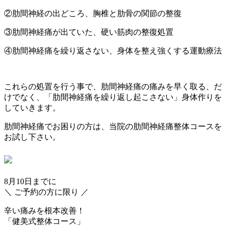
②肋間神経の出どころ、胸椎と肋骨の関節の整復
③肋間神経痛が出ていた、硬い筋肉の整復処置
④肋間神経痛を繰り返さない、身体を整え強くする運動療法
これらの処置を行う事で、肋間神経痛の痛みを早く取る、だ
けでなく、「肋間神経痛を繰り返し起こさない」身体作りを
していきます。
肋間神経痛でお困りの方は、当院の肋間神経痛整体コースを
お試し下さい。
8月10日
までに
＼ ご予約の方に限り ／
辛い痛みを根本改善！
「健美式整体コース」