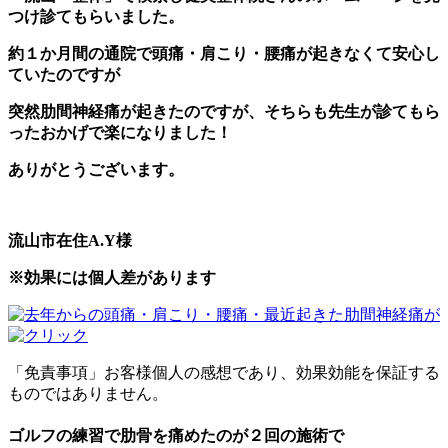
つけ診てもらいました。
約１か月間の通院で頭痛・肩こり・腰痛が起きなくて安心し
ていたのですが
突然肋間神経痛が起きたのですが、そちらも先生が診てもら
ったおかげで楽になりました！
ありがとうございます。
流山市在住A.Y様
※効果には個人差があります
「免責事項」お客様個人の感想であり、効果効能を保証する
ものではありません。
ゴルフの練習で肋骨を痛めたのが２回の施術で