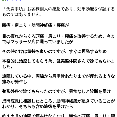
「免責事項」お客様個人の感想であり、効果効能を保証する
ものではありません。
頭痛・肩こり・肋間神経痛・腰痛が
目の疲れからくる頭痛・肩こり・腰痛を改善するため、今ま
ではマッサージ店に通っていましたが
その時だけは気持ち良いのですが、すぐに再発するため
本格的に治療してもらう為、健美整体院さんで診てもらいま
した。
通院している中、両脇から肩甲骨あたりまでが痺れるような
痛みが発生し
整形外科で診てもらったのですが、異常なしと診断を受け
成田院長に相談したところ、肋間神経痛が起きていることが
わかり、そちらも含め施術を受けたら
約１カ月の通院で痛みはなくなり、慢性の頭痛・肩こり・腰