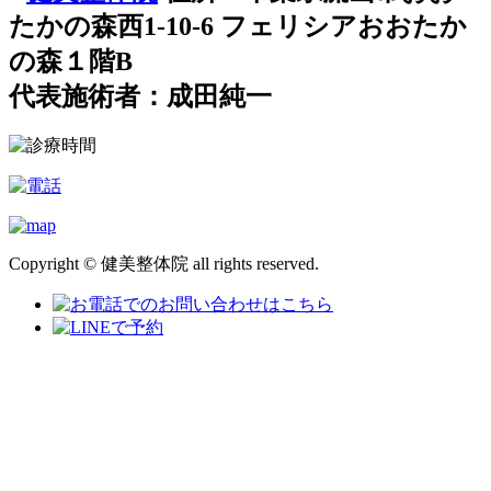
たかの森西1-10-6 フェリシアおおたか
の森１階B
代表施術者：成田純一
Copyright © 健美整体院 all rights reserved.