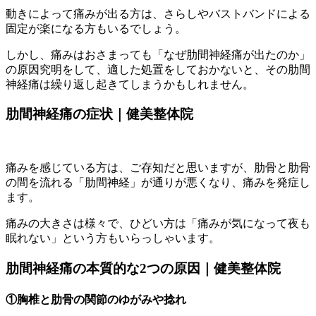
動きによって痛みが出る方は、さらしやバストバンドによる
固定が楽になる方もいるでしょう。
しかし、痛みはおさまっても「なぜ肋間神経痛が出たのか」
の原因究明をして、適した処置をしておかないと、その肋間
神経痛は繰り返し起きてしまうかもしれません。
肋間神経痛の症状｜健美整体院
痛みを感じている方は、ご存知だと思いますが、肋骨と肋骨
の間を流れる「肋間神経」が通りが悪くなり、痛みを発症し
ます。
痛みの大きさは様々で、ひどい方は「痛みが気になって夜も
眠れない」という方もいらっしゃいます。
肋間神経痛の本質的な2つの原因｜健美整体院
①胸椎と肋骨の関節のゆがみや捻れ