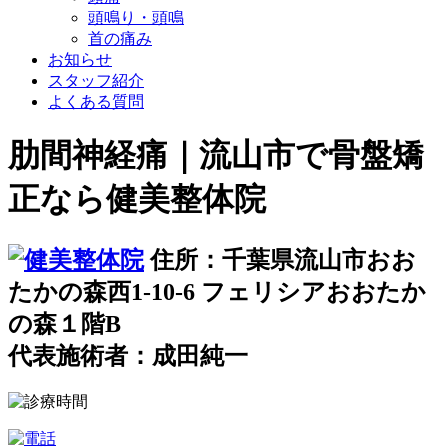
頭鳴り・頭鳴
首の痛み
お知らせ
スタッフ紹介
よくある質問
肋間神経痛｜流山市で骨盤矯
正なら健美整体院
住所：千葉県流山市おお
たかの森西1-10-6 フェリシアおおたか
の森１階B
代表施術者：成田純一