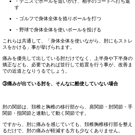
・テニスでボールを追いかけ、相手のコートへ打ち返
す
・ゴルフで身体全体を捻りボールを打つ
・野球で身体全体を使いボールを投げる
これらは共通して、「身体全体を使いながら、肘にもストレ
スをかける」事が挙げられます。
痛みを優先して出している肘だけでなく、上半身や下半身の
矯正なども、必要であれば並行して処置を行う事が、改善ま
での近道となりうるでしょう。
③痛みが出ている肘を、そんなに酷使していない場合
肘の関節は、頚椎と胸椎の移行部から、肩関節・肘関節・手
関節・指関節と連動して動く関節です。
ですから、肘に痛みを感じていても、頚椎胸椎移行部を整え
るだけで、肘の痛みが軽減する方も少なくありません。