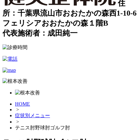
住
所：千葉県流山市おおたかの森西1-10-6
フェリシアおおたかの森１階B
代表施術者：成田純一
HOME
>
症状別メニュー
>
テニス肘野球肘ゴルフ肘