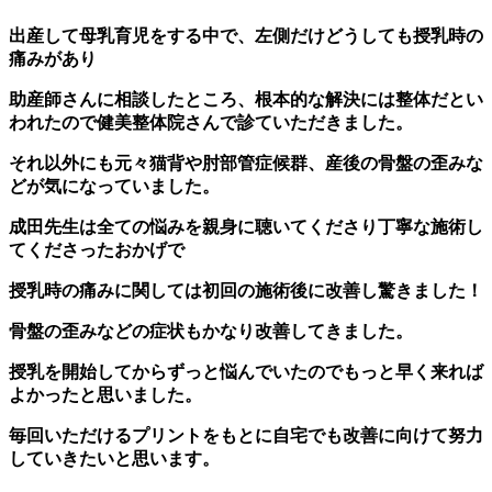
出産して母乳育児をする中で、左側だけどうしても授乳時の
痛みがあり
助産師さんに相談したところ、根本的な解決には整体だとい
われたので健美整体院さんで診ていただきました。
それ以外にも元々猫背や肘部管症候群、産後の骨盤の歪みな
どが気になっていました。
成田先生は全ての悩みを親身に聴いてくださり丁寧な施術し
てくださったおかげで
授乳時の痛みに関しては初回の施術後に改善し驚きました！
骨盤の歪みなどの症状もかなり改善してきました。
授乳を開始してからずっと悩んでいたのでもっと早く来れば
よかったと思いました。
毎回いただけるプリントをもとに自宅でも改善に向けて努力
していきたいと思います。