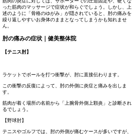
筋肉の炎症に対しては、サポーターでの圧迫固定や、硬くな
った筋肉のマッサージで症状が和らぐでしょう。しかし、上
述のように「骨格のゆがみ」が隠されていると、肘の痛みを
繰り返しやすいお身体のままとなってしまうかも知れませ
ん。
肘の痛みの症状｜健美整体院
【テニス肘】
ラケットでボールを打つ衝撃が、肘に直接伝わります。
この衝撃の反復によって、肘の外側に炎症と痛みを出しま
す。
筋肉が着く場所の名前から「上腕骨外側上顆炎」と診断され
るでしょう。
【野球肘】
テニスやゴルフでは、肘の外側が痛むケースが多いですが、