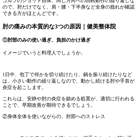
ゴルフのショット自体、同じ方向への回転動作の繰り返しな
ので、肘だけでなく、肩・腰・下半身など全身の捻れが確認
できる方がほとんどです。
肘の痛みの本質的な3つの原因｜健美整体院
①肘部のみの使い過ぎ、負担のかけ過ぎ
イメージでいうと料理人でしょうか。
1日中、包丁で何かを切り続けたり、鍋を振り続けたりなど
は、小さい動作の繰り返しなので、動かし続ける肘や手首が
炎症を起こします。
これらは、安静や肘の炎症を鎮める処置が、適切に行われる
ことで、早期改善が期待できるでしょう。
②身体全体を使いながらの、肘部へのストレス