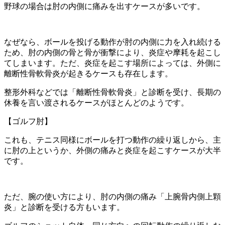
野球の場合は肘の内側に痛みを出すケースが多いです。
なぜなら、ボールを投げる動作が肘の内側に力を入れ続ける
ため、肘の内側の骨と骨が衝撃により、炎症や摩耗を起こし
てしまいます。ただ、炎症を起こす場所によっては、外側に
離断性骨軟骨炎が起きるケースも存在します。
整形外科などでは「離断性骨軟骨炎」と診断を受け、長期の
休養を言い渡されるケースがほとんどのようです。
【ゴルフ肘】
これも、テニス同様にボールを打つ動作の繰り返しから、主
に肘の上というか、外側の痛みと炎症を起こすケースが大半
です。
ただ、腕の使い方により、肘の内側の痛み「上腕骨内側上顆
炎」と診断を受ける方もいます。