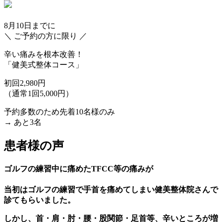
8月10日
までに
＼ ご予約の方に限り ／
辛い痛みを根本改善！
「健美式整体コース」
初回2,980円
（通常1回5,000円）
予約多数のため先着10名様のみ
→ あと
3名
患者様の声
ゴルフの練習中に痛めたTFCC等の痛みが
当初はゴルフの練習で手首を痛めてしまい健美整体院さんで
診てもらいました。
しかし、首・肩・肘・腰・股関節・足首等、辛いところが増