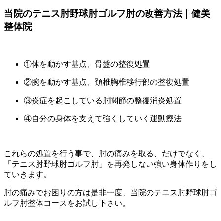
当院のテニス肘野球肘ゴルフ肘の改善方法｜健美
整体院
①体を動かす基点、骨盤の整復処置
②腕を動かす基点、頚椎胸椎移行部の整復処置
③炎症を起こしている肘関節の整復消炎処置
④自分の身体を支えて強くしていく運動療法
これらの処置を行う事で、肘の痛みを取る、だけでなく、
「テニス肘野球肘ゴルフ肘」を再発しない強い身体作りをし
ていきます。
肘の痛みでお困りの方は是非一度、当院のテニス肘野球肘ゴ
ルフ肘整体コースをお試し下さい。