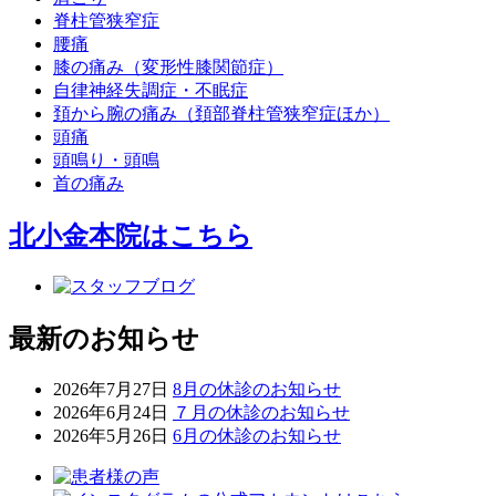
脊柱管狭窄症
腰痛
膝の痛み（変形性膝関節症）
自律神経失調症・不眠症
頚から腕の痛み（頚部脊柱管狭窄症ほか）
頭痛
頭鳴り・頭鳴
首の痛み
北小金本院
はこちら
最新のお知らせ
2026年7月27日
8月の休診のお知らせ
2026年6月24日
７月の休診のお知らせ
2026年5月26日
6月の休診のお知らせ