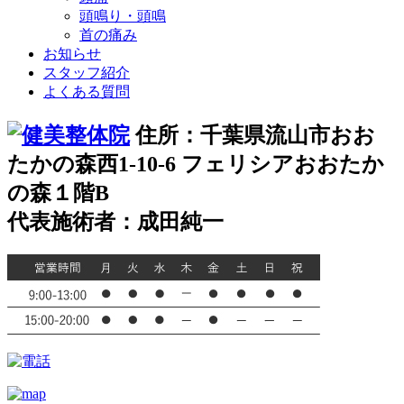
頭鳴り・頭鳴
首の痛み
お知らせ
スタッフ紹介
よくある質問
住所：千葉県流山市おお
たかの森西1-10-6 フェリシアおおたか
の森１階B
代表施術者：成田純一