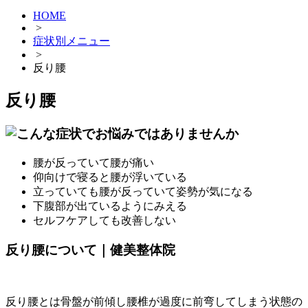
HOME
>
症状別メニュー
>
反り腰
反り腰
腰が反っていて腰が痛い
仰向けで寝ると腰が浮いている
立っていても腰が反っていて姿勢が気になる
下腹部が出ているようにみえる
セルフケアしても改善しない
反り腰について｜健美整体院
反り腰とは骨盤が前傾し腰椎が過度に前弯してしまう状態の