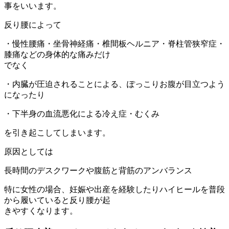
事をいいます。
反り腰によって
・慢性腰痛・坐骨神経痛・椎間板ヘルニア・脊柱管狭窄症・
膝痛などの身体的な痛みだけ
でなく
・内臓が圧迫されることによる、ぽっこりお腹が目立つよう
になったり
・下半身の血流悪化による冷え症・むくみ
を引き起こしてしまいます。
原因としては
長時間のデスクワークや腹筋と背筋のアンバランス
特に女性の場合、妊娠や出産を経験したりハイヒールを普段
から履いていると反り腰が起
きやすくなります。