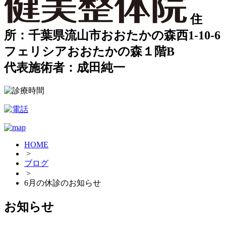
住
所：千葉県流山市おおたかの森西1-10-6
フェリシアおおたかの森１階B
代表施術者：成田純一
HOME
>
ブログ
>
6月の休診のお知らせ
お知らせ