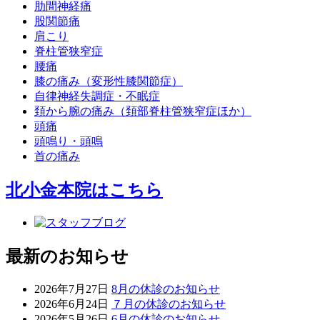
肋間神経痛
股関節痛
肩こり
脊柱管狭窄症
腰痛
膝の痛み（変形性膝関節症）
自律神経失調症・不眠症
頚から腕の痛み（頚部脊柱管狭窄症ほか）
頭痛
頭鳴り・頭鳴
首の痛み
北小金本院
はこちら
最新のお知らせ
2026年7月27日
8月の休診のお知らせ
2026年6月24日
７月の休診のお知らせ
2026年5月26日
6月の休診のお知らせ