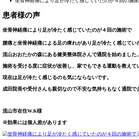
坐骨神経痛により足が冷たく感じていたのが４回の施術
患者様の声
坐骨神経痛により足が冷たく感じていたのが４回の施術で
腰痛と坐骨神経痛による足の痺れがあり足が冷たく感じてい
流山おおたかの森にある健美整体院さんで通院を始めました
施術を受ける度に症状が改善し、家でもできる運動を教えて
現在は足が冷たく感じるのも気にならないです。
成田院長や受付さんも親切なので不安な気持ちもなく通院で
流山市在住W.K様
※効果には個人差があります