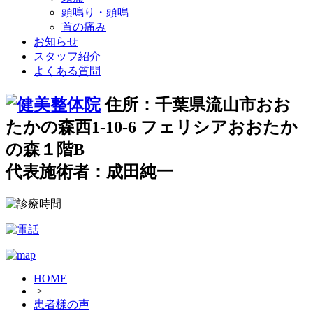
頭鳴り・頭鳴
首の痛み
お知らせ
スタッフ紹介
よくある質問
住所：千葉県流山市おお
たかの森西1-10-6 フェリシアおおたか
の森１階B
代表施術者：成田純一
HOME
>
患者様の声