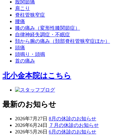
股関節痛
肩こり
脊柱管狭窄症
腰痛
膝の痛み（変形性膝関節症）
自律神経失調症・不眠症
頚から腕の痛み（頚部脊柱管狭窄症ほか）
頭痛
頭鳴り・頭鳴
首の痛み
北小金本院
はこちら
最新のお知らせ
2026年7月27日
8月の休診のお知らせ
2026年6月24日
７月の休診のお知らせ
2026年5月26日
6月の休診のお知らせ