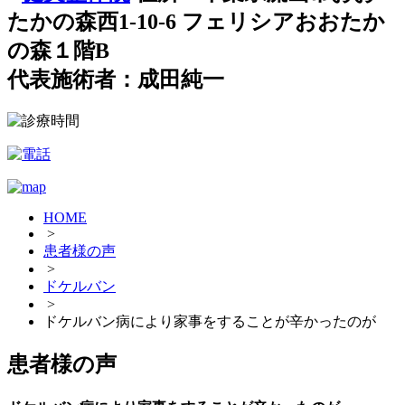
たかの森西1-10-6 フェリシアおおたか
の森１階B
代表施術者：成田純一
HOME
>
患者様の声
>
ドケルバン
>
ドケルバン病により家事をすることが辛かったのが
患者様の声