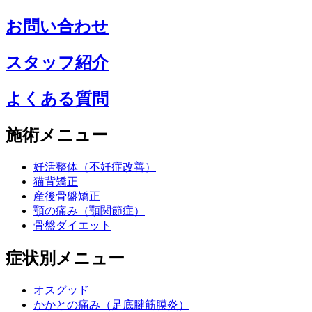
お問い合わせ
スタッフ紹介
よくある質問
施術メニュー
妊活整体（不妊症改善）
猫背矯正
産後骨盤矯正
顎の痛み（顎関節症）
骨盤ダイエット
症状別メニュー
オスグッド
かかとの痛み（足底腱筋膜炎）