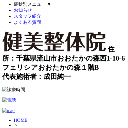
症状別メニュー
▼
お知らせ
スタッフ紹介
よくある質問
住
所：千葉県流山市おおたかの森西1-10-6
フェリシアおおたかの森１階B
代表施術者：成田純一
HOME
>