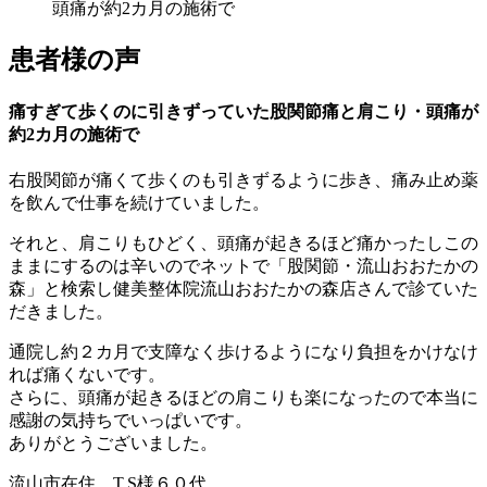
頭痛が約2カ月の施術で
患者様の声
痛すぎて歩くのに引きずっていた股関節痛と肩こり・頭痛が
約2カ月の施術で
右股関節が痛くて歩くのも引きずるように歩き、痛み止め薬
を飲んで仕事を続けていました。
それと、肩こりもひどく、頭痛が起きるほど痛かったしこの
ままにするのは辛いのでネットで「股関節・流山おおたかの
森」と検索し健美整体院流山おおたかの森店さんで診ていた
だきました。
通院し約２カ月で支障なく歩けるようになり負担をかけなけ
れば痛くないです。
さらに、頭痛が起きるほどの肩こりも楽になったので本当に
感謝の気持ちでいっぱいです。
ありがとうございました。
流山市在住 T.S様６０代