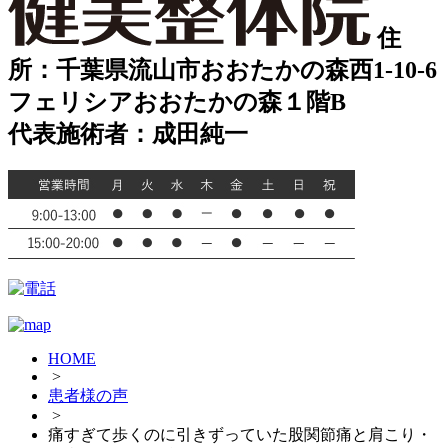
住
所：千葉県流山市おおたかの森西1-10-6
フェリシアおおたかの森１階B
代表施術者：成田純一
HOME
>
患者様の声
>
痛すぎて歩くのに引きずっていた股関節痛と肩こり・