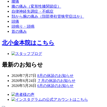
腰痛
膝の痛み（変形性膝関節症）
自律神経失調症・不眠症
頚から腕の痛み（頚部脊柱管狭窄症ほか）
頭痛
頭鳴り・頭鳴
首の痛み
北小金本院
はこちら
最新のお知らせ
2026年7月27日
8月の休診のお知らせ
2026年6月24日
７月の休診のお知らせ
2026年5月26日
6月の休診のお知らせ