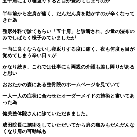
五十肩により寝返りすると目が覚めてしまうのが
半年前から左肩が痛く、だんだん肩を動かすのが辛くなって
きた為
整形外科で診てもらい「五十肩」と診断され、少量の湿布の
みでしばらく様子みていましたが
一向に良くならないし寝返りする度に痛く、夜も何度も目が
覚めてしまう辛い日々が
かなり続き、これでは仕事にも両親の介護も差し障りがある
と思い
おおたかの森にある整骨院のホームページを見ていて
一人一人の症状に合わせたオーダーメイドの施術と書いてあ
った為
健美整体院さんに診ていただきました。
成田院長に施術をしていただいてから肩の痛みもだんだんな
くなり肩の可動域も