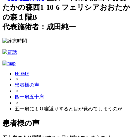
たかの森西1-10-6 フェリシアおおたか
の森１階B
代表施術者：成田純一
HOME
>
患者様の声
>
四十肩五十肩
>
五十肩により寝返りすると目が覚めてしまうのが
患者様の声