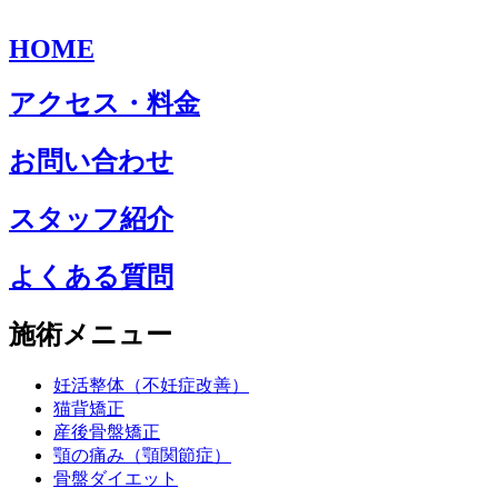
HOME
アクセス・料金
お問い合わせ
スタッフ紹介
よくある質問
施術メニュー
妊活整体（不妊症改善）
猫背矯正
産後骨盤矯正
顎の痛み（顎関節症）
骨盤ダイエット