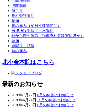
肋間神経痛
股関節痛
肩こり
脊柱管狭窄症
腰痛
膝の痛み（変形性膝関節症）
自律神経失調症・不眠症
頚から腕の痛み（頚部脊柱管狭窄症ほか）
頭痛
頭鳴り・頭鳴
首の痛み
北小金本院
はこちら
最新のお知らせ
2026年7月27日
8月の休診のお知らせ
2026年6月24日
７月の休診のお知らせ
2026年5月26日
6月の休診のお知らせ