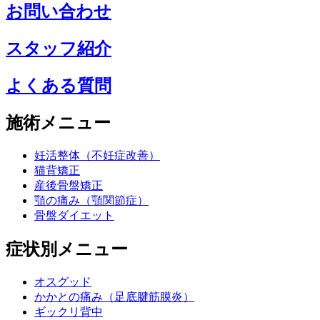
お問い合わせ
スタッフ紹介
よくある質問
施術メニュー
妊活整体（不妊症改善）
猫背矯正
産後骨盤矯正
顎の痛み（顎関節症）
骨盤ダイエット
症状別メニュー
オスグッド
かかとの痛み（足底腱筋膜炎）
ギックリ背中