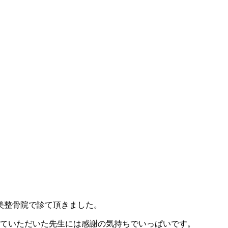
美整骨院で診て頂きました。
していただいた先生には感謝の気持ちでいっぱいです。