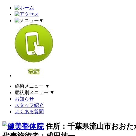
▼
施術メニュー
▼
症状別メニュー
▼
お知らせ
スタッフ紹介
よくある質問
住所：千葉県流山市おおたか